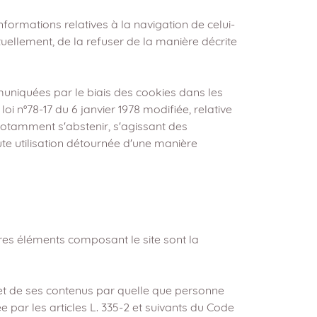
nformations relatives à la navigation de celui-
tuellement, de la refuser de la manière décrite
muniquées par le biais des cookies dans les
loi n°78-17 du 6 janvier 1978 modifiée, relative
t notamment s'abstenir, s'agissant des
ute utilisation détournée d'une manière
utres éléments composant le site sont la
e et de ses contenus par quelle que personne
ée par les articles L. 335-2 et suivants du Code