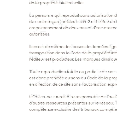
de la propriété intellectuelle.
La personne qui reproduit sans autorisation de
de contrefaçon (articles L 335-2 et L 716-9 du 
emprisonnement de deux ans et d'une amende de
autorisées.
Il en est de même des bases de données figurant
transposition dans le Code de la propriété inte
l'éditeur est producteur. Les marques ainsi qu
Toute reproduction totale ou partielle de ces 
est donc prohibée au sens du Code de la proprié
en direction de ce site sans l'autorisation expr
L'Editeur ne saurait être responsable de l'accè
d'autres ressources présentes sur le réseau. Tout
compétence exclusive des tribunaux compéte