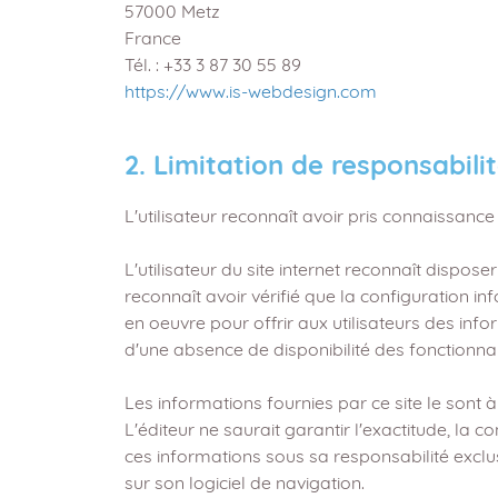
57000 Metz
France
Tél. : +33 3 87 30 55 89
https://www.is-webdesign.com
2. Limitation de responsabili
L'utilisateur reconnaît avoir pris connaissance
L'utilisateur du site internet reconnaît dispose
reconnaît avoir vérifié que la configuration in
en oeuvre pour offrir aux utilisateurs des inf
d'une absence de disponibilité des fonctionnal
Les informations fournies par ce site le sont à
L'éditeur ne saurait garantir l'exactitude, la c
ces informations sous sa responsabilité exclusi
sur son logiciel de navigation.