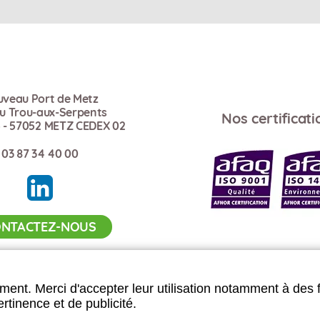
veau Port de Metz
du Trou-aux-Serpents
Nos certificati
 - 57052 METZ CEDEX 02
03 87 34 40 00
NTACTEZ-NOUS
ment. Merci d'accepter leur utilisation notamment à des 
rtinence et de publicité.
 du site
Données personnelles
Mentions lé