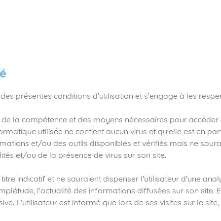
té
 des présentes conditions d'utilisation et s'engage à les respec
r de la compétence et des moyens nécessaires pour accéder et ut
formatique utilisée ne contient aucun virus et qu'elle est en pa
ormations et/ou des outils disponibles et vérifiés mais ne saur
ités et/ou de la présence de virus sur son site.
 titre indicatif et ne sauraient dispenser l'utilisateur d'une 
omplétude, l'actualité des informations diffusées sur son site. E
ve. L'utilisateur est informé que lors de ses visites sur le si