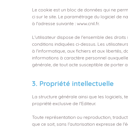
Le cookie est un bloc de données qui ne permet 
ci sur le site. Le paramétrage du logiciel de 
à l'adresse suivante : www.cnil.fr.
L'utilisateur dispose de l'ensemble des droi
conditions indiquées ci-dessus. Les utilisateurs
à l'informatique, aux fichiers et aux libertés,
informations à caractère personnel auxquelles
générale, de tout acte susceptible de porter at
3. Propriété intellectuelle
La structure générale ainsi que les logiciels,
propriété exclusive de l'Editeur.
Toute représentation ou reproduction, traducti
que ce soit, sans l'autorisation expresse de l'