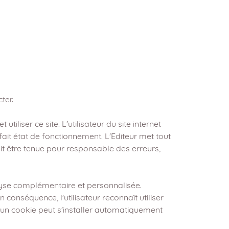
ter.
iliser ce site. L'utilisateur du site internet
rfait état de fonctionnement. L'Editeur met tout
ait être tenue pour responsable des erreurs,
analyse complémentaire et personnalisée.
n conséquence, l'utilisateur reconnaît utiliser
te, un cookie peut s'installer automatiquement