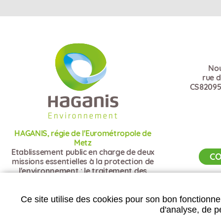
Nou
rue 
CS82095
HAGANIS, régie de l'Eurométropole de
Metz
Etablissement public en charge de deux
CO
missions essentielles à la protection de
l'environnement : le traitement des
déchets et l'assainissement
Ce site utilise des cookies pour son bon fonctionne
d'analyse, de pe
Plan