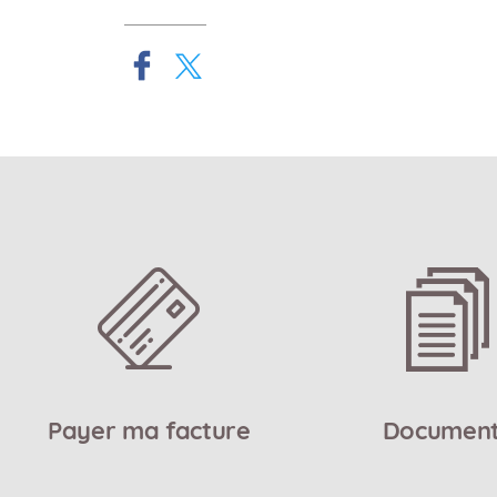
Payer ma facture
Documen