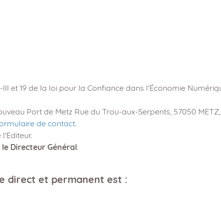
III et 19 de la loi pour la Confiance dans l'Économie Numéri
uveau Port de Metz Rue du Trou-aux-Serpents, 57050 METZ
 formulaire de contact
.
'Editeur.
le Directeur Général
.
e direct et permanent est :