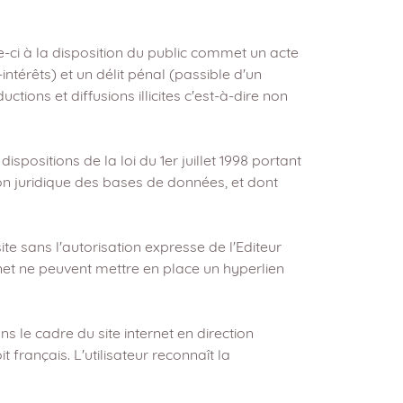
e-ci à la disposition du public commet un acte
ntérêts) et un délit pénal (passible d'un
ons et diffusions illicites c'est-à-dire non
spositions de la loi du 1er juillet 1998 portant
tion juridique des bases de données, et dont
te sans l'autorisation expresse de l'Editeur
ernet ne peuvent mettre en place un hyperlien
ns le cadre du site internet en direction
t français. L'utilisateur reconnaît la