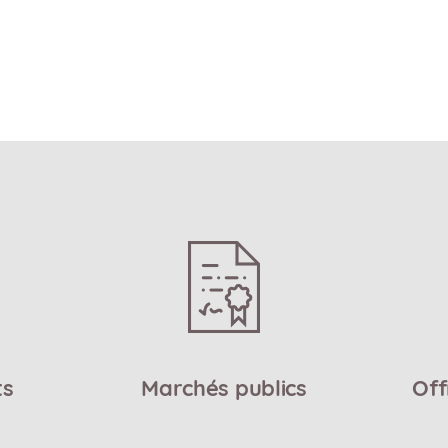
ts
Marchés publics
Off