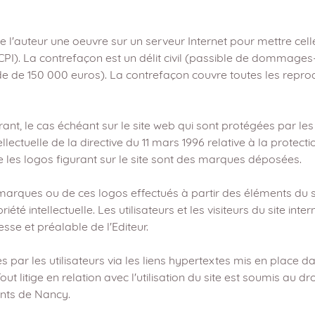
 l'auteur une oeuvre sur un serveur Internet pour mettre cell
CPI). La contrefaçon est un délit civil (passible de dommages-i
 150 000 euros). La contrefaçon couvre toutes les reproducti
, le cas échéant sur le site web qui sont protégées par les di
llectuelle de la directive du 11 mars 1996 relative à la protec
e les logos figurant sur le site sont des marques déposées.
marques ou de ces logos effectués à partir des éléments du si
té intellectuelle. Les utilisateurs et les visiteurs du site int
esse et préalable de l'Editeur.
s par les utilisateurs via les liens hypertextes mis en place da
 litige en relation avec l'utilisation du site est soumis au droi
nts de Nancy.