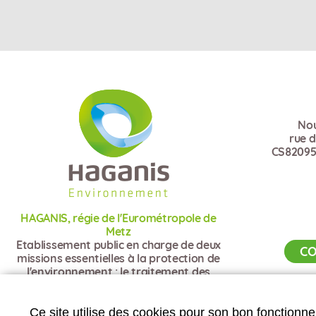
Nou
rue 
CS82095
HAGANIS, régie de l'Eurométropole de
Metz
Etablissement public en charge de deux
CO
missions essentielles à la protection de
l'environnement : le traitement des
déchets et l'assainissement
Ce site utilise des cookies pour son bon fonctionne