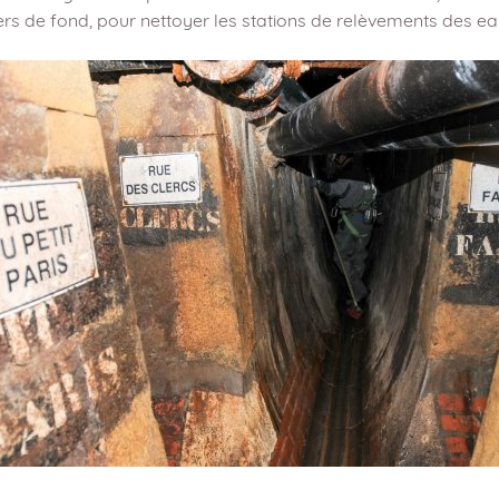
ers de fond, pour nettoyer les stations de relèvements des ea