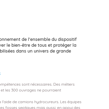
ionnement de l'ensemble du dispositif
r le bien-être de tous et protéger la
ilisées dans un univers de grande
s
ompétences sont nécessaires. Des métiers
et les 300 ouvrages ne pourraient
it à l'aide de camions hydrocureurs. Les équipes
s fosses septiques mais aussi, en appui des