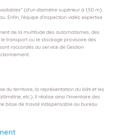
isitables” (d'un diamètre supérieur à 1,50 m).
 Enfin, l'équipe d'inspection vidéo expertise
ement de la multitude des automatismes, des
e transport ou le stockage provisoire des
 sont raccordés au service de Gestion
nctionnement.
du territoire, la représentation du bâti et les
trie, etc.). Il réalise ainsi l'inventaire des
une base de travail indispensable au bureau
ment