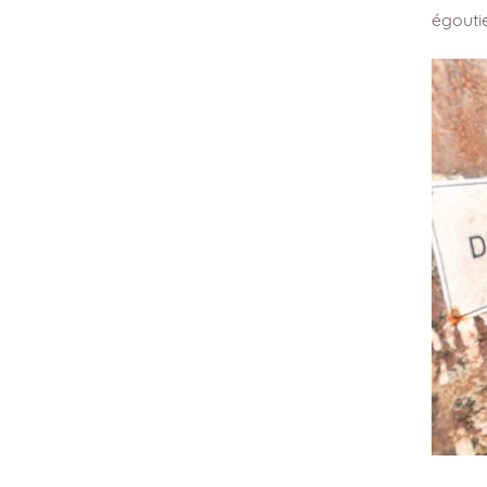
égouti