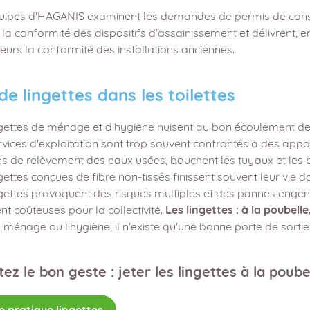
uipes d'HAGANIS examinent les demandes de permis de cons
 la conformité des dispositifs d'assainissement et délivrent, en 
leurs la conformité des installations anciennes.
de lingettes dans les toilettes
ngettes de ménage et d'hygiène nuisent au bon écoulement de
vices d'exploitation sont trop souvent confrontés à des appor
 de relèvement des eaux usées, bouchent les tuyaux et les 
gettes conçues de fibre non-tissés finissent souvent leur vie da
ngettes provoquent des risques multiples et des pannes engend
nt coûteuses pour la collectivité.
Les lingettes : à la poubelle
 ménage ou l'hygiène, il n'existe qu'une bonne porte de sortie 
ez le bon geste : jeter les lingettes à la poubel