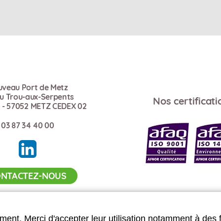
veau Port de Metz
du Trou-aux-Serpents
Nos certificati
 - 57052 METZ CEDEX 02
03 87 34 40 00
NTACTEZ-NOUS
ment. Merci d'accepter leur utilisation notamment à des 