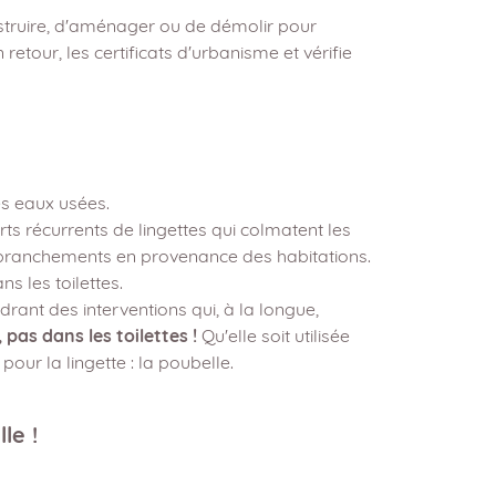
truire, d'aménager ou de démolir pour
retour, les certificats d'urbanisme et vérifie
s eaux usées.
ts récurrents de lingettes qui colmatent les
branchements en provenance des habitations.
ns les toilettes.
rant des interventions qui, à la longue,
, pas dans les toilettes !
Qu'elle soit utilisée
pour la lingette : la poubelle.
le !